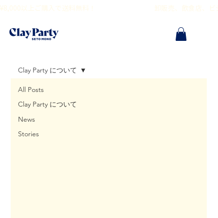
¥8,000以上ご購入で送料無料！                                        卸販売、飲食
Clay Party について
All Posts
Clay Party について
News
Stories