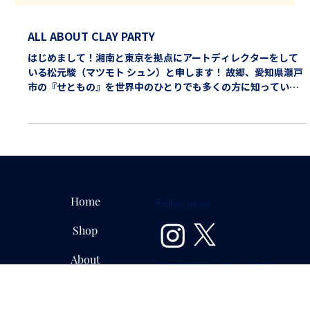
ALL ABOUT CLAY PARTY
はじめまして！湘南と東京を拠点にアートディレクターをして
いる松元駿（マツモト シュン）と申します！ 故郷、愛知県瀬戸
市の『せともの』を世界中のひとりでも多くの方に知っていた
だきたくて、地元の仲間たちと協力しながら陶磁器とアートを
掛け合わた食器ブランドを立ち上げました！
Home
Follow us on
Shop
About
特定商取引法に基づく表記