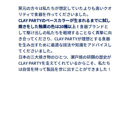
窯元の方々は私たちが想定していたよりも高いクオ
リティで食器を作ってくださいました。
CLAY PARTYのベースカラーが生まれるまでに試し
焼きをした釉薬の色は20種以上！
食器ブランドと
して駆け出しの私たちを軽視することなく真摯に向
き合ってくださり、CLAY PARTYが理想とする食器
を生み出すために最適な技法や知識をアドバイスし
てくださいました。
日本の三大焼き物のひとつ、瀬戸焼の研鑽の歴史が
CLAY PARTYを支えてくれているからこそ、私たち
は自信を持って製品を世に出すことができました！