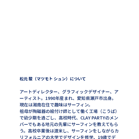
松元 駿（マツモト シュン）について
アートディレクター、グラフィックデザイナー、ア
ーティスト。1990年産まれ、愛知県瀬戸市出身。
現在は湘南在住で趣味はサーフィン。
祖母が陶磁器の絵付け師として働く工場（こうば）
で幼少期を過ごし、高校時代、CLAY PARTYのメン
バーでもある地元の先輩にサーフィンを教えてもら
う。高校卒業後は渡米し、サーフィンをしながらカ
リフォルニアの大学でデザインを修学、19歳でデ