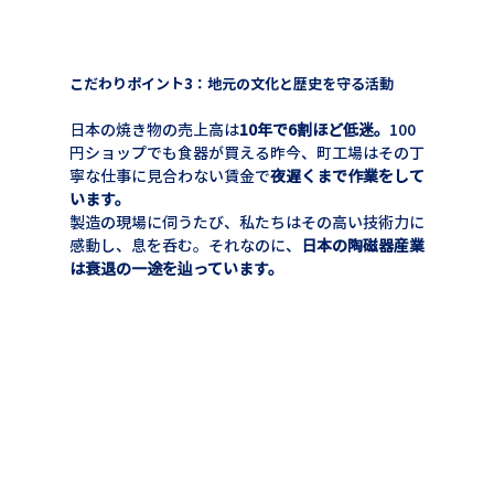
こだわりポイント3：地元の文化と歴史を守る活動
日本の焼き物の売上高は
10年で6割ほど低迷。
100
円ショップでも食器が買える昨今、町工場はその丁
寧な仕事に見合わない賃金で
夜遅くまで作業をして
います。
製造の現場に伺うたび、私たちはその高い技術力に
感動し、息を呑む。それなのに、
日本の陶磁器産業
は衰退の一途を辿っています。