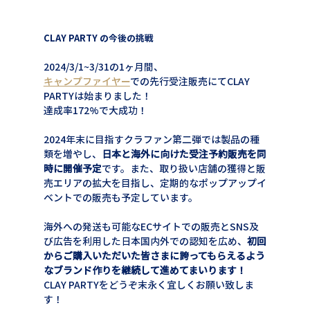
CLAY PARTY の今後の挑戦
2024/3/1~3/31の1ヶ月間、
キャンプファイヤー
での先行受注販売にてCLAY 
PARTYは始まりました！
達成率172%で大成功！
2024年末に目指すクラファン第二弾では製品の種
類を増やし、
日本と海外に向けた受注予約販売を同
時に開催予定
です。また、取り扱い店舗の獲得と販
売エリアの拡大を目指し、定期的なポップアップイ
ベントでの販売も予定しています。
海外への発送も可能なECサイトでの販売とSNS及
び広告を利用した日本国内外での認知を広め、
初回
からご購入いただいた皆さまに誇ってもらえるよう
なブランド作りを継続して進めてまいります！
CLAY PARTYをどうぞ末永く宜しくお願い致しま
す！