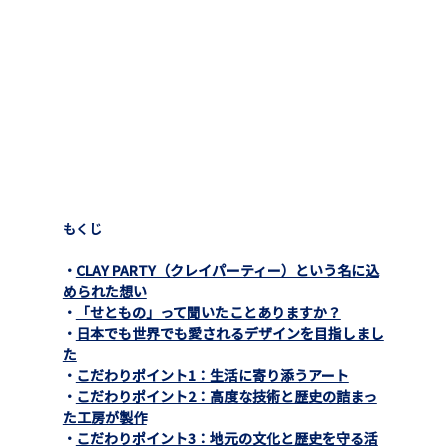
もくじ
・
CLAY PARTY（クレイパーティー）という名に込
められた想い
・
「せともの」って聞いたことありますか？
・
日本でも世界でも愛されるデザインを目指しまし
た
・
こだわりポイント1：生活に寄り添うアート
・
こだわりポイント2：高度な技術と歴史の詰まっ
た工房が製作
・
こだわりポイント3：地元の文化と歴史を守る活