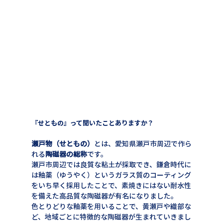
『せともの』って聞いたことありますか？
瀬戸物（せともの）
とは、愛知県瀬戸市周辺で作ら
れる
陶磁器の総称
です。
瀬戸市周辺では良質な粘土が採取でき、鎌倉時代に
は釉薬（ゆうやく）というガラス質のコーティング
をいち早く採用したことで、素焼きにはない耐水性
を備えた高品質な陶磁器が有名になりました。
色とりどりな釉薬を用いることで、黄瀬戸や織部な
ど、地域ごとに特徴的な陶磁器が生まれていきまし