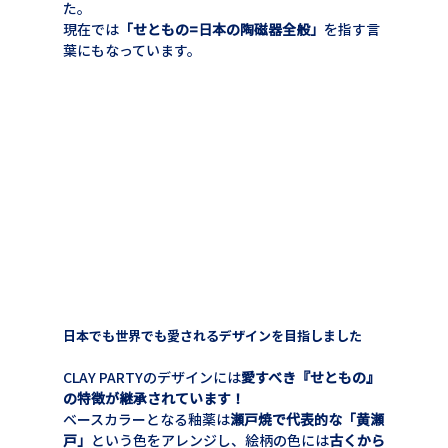
た。
現在では
「せともの=日本の陶磁器全般」
を指す言
葉にもなっています。
日本でも世界でも愛されるデザインを目指しました
CLAY PARTYのデザインには
愛すべき『せともの』
の特徴が継承されています！
ベースカラーとなる釉薬は
瀬戸焼で代表的な「黄瀬
戸」
という色をアレンジし、絵柄の色には
古くから