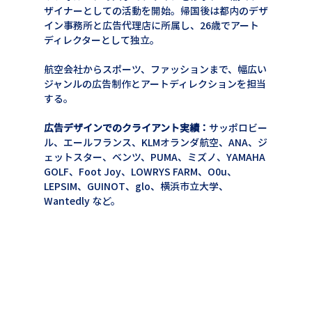
ザイナーとしての活動を開始。帰国後は都内のデザ
イン事務所と広告代理店に所属し、26歳でアート
ディレクターとして独立。
航空会社からスポーツ、ファッションまで、幅広い
ジャンルの広告制作とアートディレクションを担当
する。
広告デザインでのクライアント実績：
サッポロビー
ル、エールフランス、KLMオランダ航空、ANA、ジ
ェットスター、ベンツ、PUMA、ミズノ、YAMAHA 
GOLF、Foot Joy、LOWRYS FARM、O0u、
LEPSIM、GUINOT、glo、横浜市立大学、
Wantedly など。