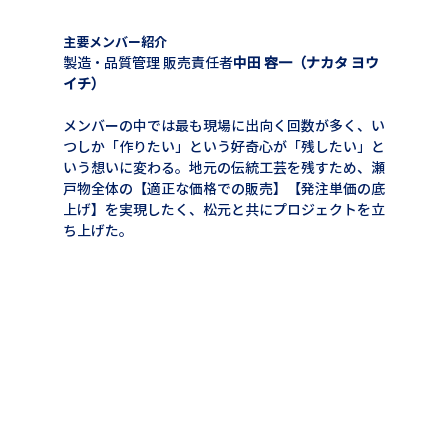
主要メンバー紹介
製造・品質管理 販売責任者
中田 容一（ナカタ ヨウ
イチ）
メンバーの中では最も現場に出向く回数が多く、い
つしか「作りたい」という好奇心が「残したい」と
いう想いに変わる。地元の伝統工芸を残すため、瀬
戸物全体の【適正な価格での販売】【発注単価の底
上げ】を実現したく、松元と共にプロジェクトを立
ち上げた。