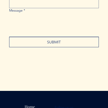
Message
*
SUBMIT
Home
Follow us on