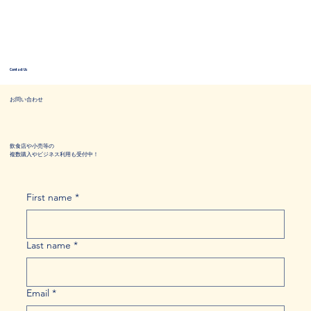
Contact Us
お問い合わせ
飲食店や小売等の
​複数購入やビジネス利用も受付中！
First name
*
Last name
*
Email
*