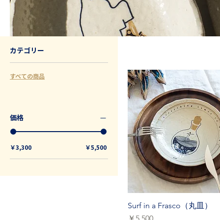
カテゴリー
すべての商品
価格
￥3,300
￥5,500
Surf in a Frasco（丸皿）
価格
￥5,500