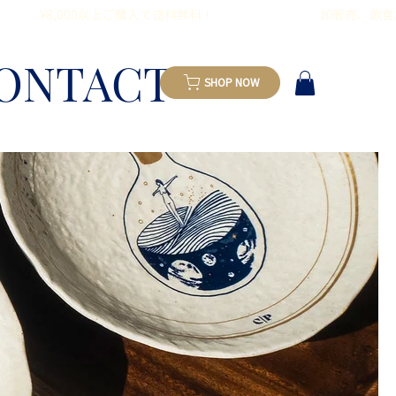
       
ONTACT
SHOP NOW