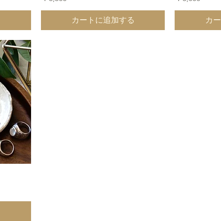
る
カートに追加する
カー
る