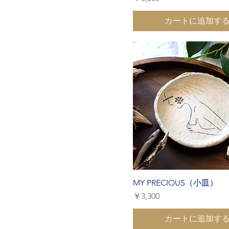
カートに追加す
MY PRECIOUS（小皿）
価格
￥3,300
カートに追加す