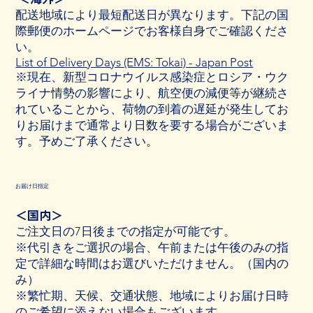
配送地域により最短配送日が異なります。下記の国
際郵便のホームページでお客様自身でご確認くださ
い。
List of Delivery Days (EMS: Tokai) - Japan Post
※現在、新型コロナウイルス感染症とロシア・ウク
ライナ情勢の影響により、航空便の減便等が継続さ
れていることから、荷物の到着の遅延が発生してお
りお届けまで通常より日数を要する場合がございま
す。予めご了承ください。
お届け日指定
＜国内＞
ご注文日の7日後までの指定が可能です。
※代引きをご選択の場合、午前または午後のみの指
定で詳細な時間はお選びいただけません。（国内の
み）
※繁忙期、天候、交通状態、地域によりお届け日時
のご希望に添えない場合もございます。