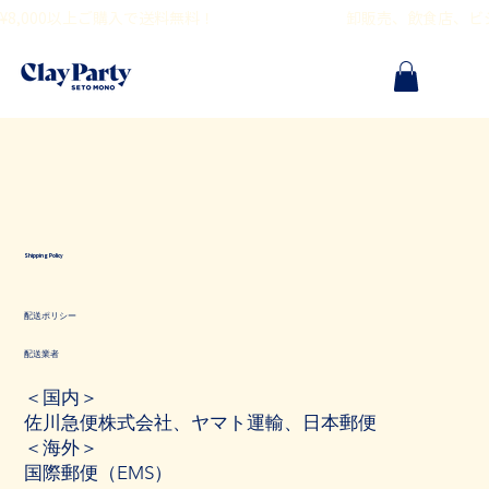
¥8,000以上ご購入で送料無料！                                        卸販売、飲食
Shipping Policy
配送ポリシー
配送業者
＜国内＞
佐川急便株式会社、ヤマト運輸、日本郵便
＜海外＞
国際郵便（EMS）