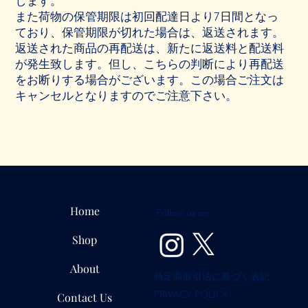
します。
また荷物の保管期限は初回配達日より7日間となっ
ており、保管期限が切れた場合は、返送されます。
返送された商品の再配送は、新たに返送料と配送料
が発生致します。但し、こちらの判断により再配送
をお断りする場合がございます。この場合ご注文は
キャンセルとなりますのでご注意下さい。
Home
Follow us on
Shop
About
特定商取引法に基づく表記
PRIVACY POLICY
Contact Us