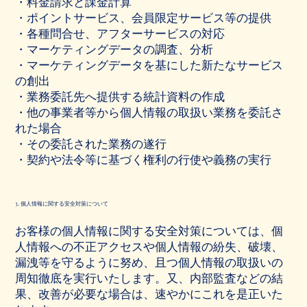
・料金請求と課金計算
・ポイントサービス、会員限定サービス等の提供
・各種問合せ、アフターサービスの対応
・マーケティングデータの調査、分析
・マーケティングデータを基にした新たなサービス
の創出
・業務委託先へ提供する統計資料の作成
・他の事業者等から個人情報の取扱い業務を委託さ
れた場合
・その委託された業務の遂行
・契約や法令等に基づく権利の行使や義務の実行
3. 個人情報に関する安全対策について
お客様の個人情報に関する安全対策については、個
人情報への不正アクセスや個人情報の紛失、破壊、
漏洩等を守るように努め、且つ個人情報の取扱いの
周知徹底を実行いたします。又、内部監査などの結
果、改善が必要な場合は、速やかにこれを是正いた