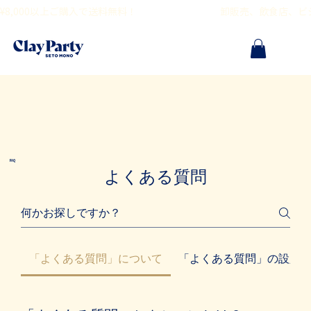
¥8,000以上ご購入で送料無料！                                        卸販売、飲食
FAQ
よくある質問
「よくある質問」について
「よくある質問」の設定