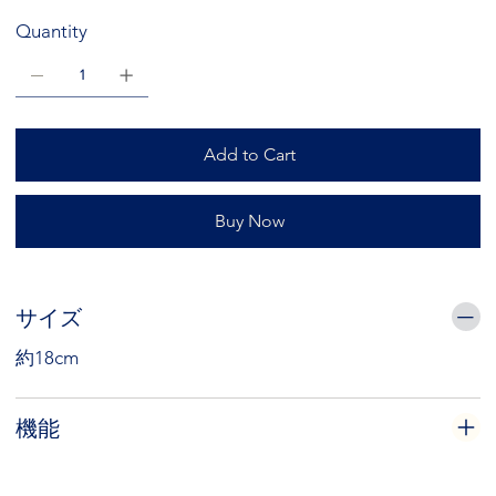
Quantity
Add to Cart
Buy Now
サイズ
約18cm
機能